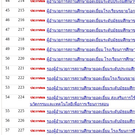
44
214
ผู้อำนวยการสถานศึกษายอดเยี่ยมระดับประถมศึกษ
45
215
ผู้อำนวยการสถานศึกษายอดเยี่ยมโรงเรียนขยายโอ
46
216
ผู้อำนวยการสถานศึกษายอดเยี่ยมระดับมัธยมศึกษา
47
217
ผู้อำนวยการสถานศึกษายอดเยี่ยมระดับมัธยมศึกษา
48
218
ผู้อำนวยการสถานศึกษายอดเยี่ยมระดับมัธยมศึกษา
49
219
ผู้อำนวยการสถานศึกษายอดเยี่ยม โรงเรียนการศึกษ
50
220
ผู้อำนวยการสถานศึกษายอดเยี่ยม โรงเรียนการศึกษ
51
221
รองผู้อำนวยการสถานศึกษายอดเยี่ยมระดับประถมศึ
52
222
รองผู้อำนวยการสถานศึกษายอดเยี่ยมโรงเรียนขยา
53
223
รองผู้อำนวยการสถานศึกษายอดเยี่ยมระดับมัธยมศึ
54
224
รองผู้อำนวยการสถานศึกษายอดเยี่ยม ส่งเสริมการใช
นวัตกรรมและเทคโนโลยีเพื่อการเรียนการสอน
55
225
รองผู้อำนวยการสถานศึกษายอดเยี่ยมระดับมัธยมศ
56
226
รองผู้อำนวยการสถานศึกษายอดเยี่ยมระดับมัธยมศึ
57
227
รองผู้อำนวยการสถานศึกษายอดเยี่ยม โรงเรียนการศ