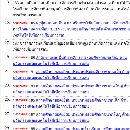
13.
183 สถานศึกษายอดเยี่ยม การจัดการเรียนรู้ทางไกลผ่านดาวเทียม (DLT
โรงเรียนการศึกษาพิเศษ/ศูนย์การศึกษาพิเศษ ด้านนวัตกรรมและเทคโนโลย
การเรียนการสอน
15.
185
ครูผู้สอนยอดเยี่ยม ส่งเสริมการใช้นวัตกรรมการจัดการเรีย
ทางไกลผ่านดาวเทียม (DLTV) ระดับมัธยมศึกษาตอนต้น ด้านนวัตกรรม
เทคโนโลยีเพื่อการเรียนการสอน
17.
187 ข้าราชการพลเรือนสามัญยอดเยี่ยม (สพฐ.) ด้านนวัตกรรมและเทคโน
เพื่อการเรียนการสอน
19.
189
สำนักงานเขตพื้นที่การศึกษาประถมศึกษายอดเยี่ยม ด้าน
นวัตกรรมและเทคโนโลยีเพื่อการเรียนการสอน
21.
191
สถานศึกษายอดเยี่ยม ประเภทประถมศึกษาขนาดเล็ก ด้าน
นวัตกรรมและเทคโนโลยีเพื่อการเรียนการสอน
23.
193
สถานศึกษายอดเยี่ยม ประเภทประถมศึกษาขนาดใหญ่ ด้า
นวัตกรรมและเทคโนโลยีเพื่อการเรียนการสอน
25.
195
สถานศึกษายอดเยี่ยม ประเภทมัธยมศึกษาขนาดเล็ก ด้าน
นวัตกรรมและเทคโนโลยีเพื่อการเรียนการสอน
27.
197
สถานศึกษายอดเยี่ยม ประเภทมัธยมศึกษาขนาดใหญ่ ด้าน
นวัตกรรมและเทคโนโลยีเพื่อการเรียนการสอน
29.
199
สถานศึกษายอดเยี่ยม ประเภทโรงเรียนการศึกษาสงเคราะห