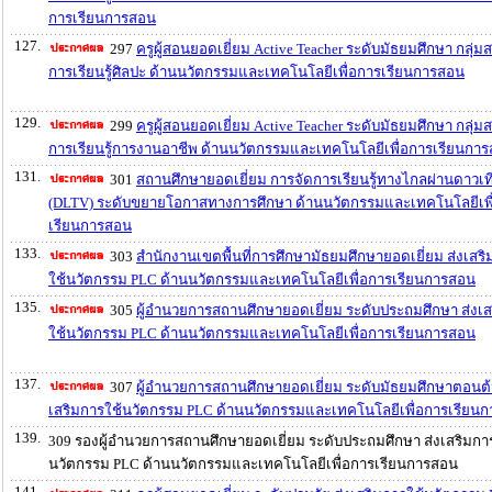
การเรียนการสอน
127.
297
ครูผู้สอนยอดเยี่ยม Active Teacher ระดับมัธยมศึกษา กลุ่ม
การเรียนรู้ศิลปะ ด้านนวัตกรรมและเทคโนโลยีเพื่อการเรียนการสอน
129.
299
ครูผู้สอนยอดเยี่ยม Active Teacher ระดับมัธยมศึกษา กลุ่ม
การเรียนรู้การงานอาชีพ ด้านนวัตกรรมและเทคโนโลยีเพื่อการเรียนกา
131.
301
สถานศึกษายอดเยี่ยม การจัดการเรียนรู้ทางไกลผ่านดาวเท
(DLTV) ระดับขยายโอกาสทางการศึกษา ด้านนวัตกรรมและเทคโนโลยีเพื
เรียนการสอน
133.
303
สำนักงานเขตพื้นที่การศึกษามัธยมศึกษายอดเยี่ยม ส่งเสร
ใช้นวัตกรรม PLC ด้านนวัตกรรมและเทคโนโลยีเพื่อการเรียนการสอน
135.
305
ผู้อำนวยการสถานศึกษายอดเยี่ยม ระดับประถมศึกษา ส่งเส
ใช้นวัตกรรม PLC ด้านนวัตกรรมและเทคโนโลยีเพื่อการเรียนการสอน
137.
307
ผู้อำนวยการสถานศึกษายอดเยี่ยม ระดับมัธยมศึกษาตอนต้
เสริมการใช้นวัตกรรม PLC ด้านนวัตกรรมและเทคโนโลยีเพื่อการเรียน
139.
309 รองผู้อำนวยการสถานศึกษายอดเยี่ยม ระดับประถมศึกษา ส่งเสริมกา
นวัตกรรม PLC ด้านนวัตกรรมและเทคโนโลยีเพื่อการเรียนการสอน
141.