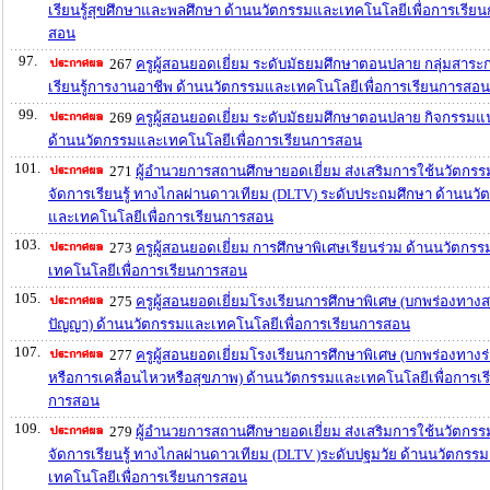
เรียนรู้สุขศึกษาและพลศึกษา ด้านนวัตกรรมและเทคโนโลยีเพื่อการเรีย
สอน
97.
267
ครูผู้สอนยอดเยี่ยม ระดับมัธยมศึกษาตอนปลาย กลุ่มสาระ
เรียนรู้การงานอาชีพ ด้านนวัตกรรมและเทคโนโลยีเพื่อการเรียนการสอน
99.
269
ครูผู้สอนยอดเยี่ยม ระดับมัธยมศึกษาตอนปลาย กิจกรรม
ด้านนวัตกรรมและเทคโนโลยีเพื่อการเรียนการสอน
101.
271
ผู้อำนวยการสถานศึกษายอดเยี่ยม ส่งเสริมการใช้นวัตกร
จัดการเรียนรู้ ทางไกลผ่านดาวเทียม (DLTV) ระดับประถมศึกษา ด้านนวั
และเทคโนโลยีเพื่อการเรียนการสอน
103.
273
ครูผู้สอนยอดเยี่ยม การศึกษาพิเศษเรียนร่วม ด้านนวัตกร
เทคโนโลยีเพื่อการเรียนการสอน
105.
275
ครูผู้สอนยอดเยี่ยมโรงเรียนการศึกษาพิเศษ (บกพร่องทางส
ปัญญา) ด้านนวัตกรรมและเทคโนโลยีเพื่อการเรียนการสอน
107.
277
ครูผู้สอนยอดเยี่ยมโรงเรียนการศึกษาพิเศษ (บกพร่องทางร
หรือการเคลื่อนไหวหรือสุขภาพ) ด้านนวัตกรรมและเทคโนโลยีเพื่อการเร
การสอน
109.
279
ผู้อำนวยการสถานศึกษายอดเยี่ยม ส่งเสริมการใช้นวัตกร
จัดการเรียนรู้ ทางไกลผ่านดาวเทียม (DLTV )ระดับปฐมวัย ด้านนวัตกรร
เทคโนโลยีเพื่อการเรียนการสอน