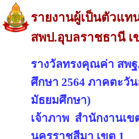
รายงานผู้เป็นตัวแท
สพป.อุบลราชธานี เ
รางวัลทรงคุณค่า สพฐ.
ศึกษา 2564 ภาคตะวันอ
มัธยมศึกษา)
เจ้าภาพ สำนักงานเขต
นครราชสีมา เขต 1