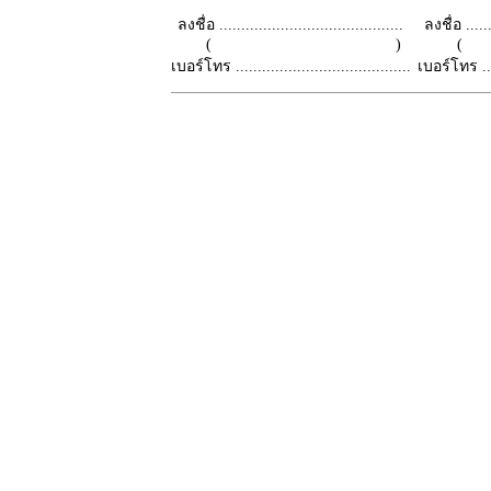
ลงชื่อ ..........................................
ลงชื่อ .......
( )
เบอร์โทร ........................................
เบอร์โทร ......