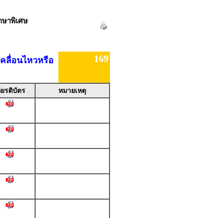
กษาพิเศษ
169
คลื่อนไหวหรือ
ียรติบัตร
หมายเหตุ