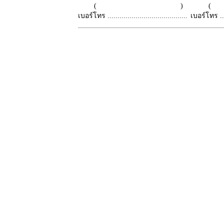
( )
เบอร์โทร ........................................
เบอร์โทร ......