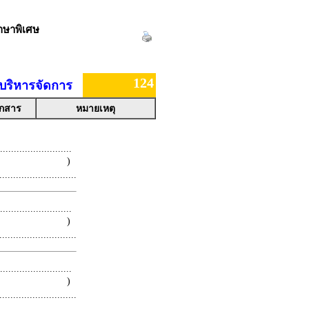
กษาพิเศษ
124
บริหารจัดการ
อกสาร
หมายเหตุ
.........................
 )
.........................
.........................
 )
.........................
.........................
 )
.........................