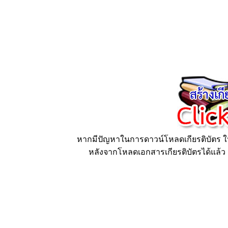
หากมีปัญหาในการดาวน์โหลดเกียรติบัตร ให้
หลังจากโหลดเอกสารเกียรติบัตรได้แล้ว ก