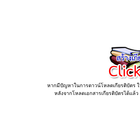
หากมีปัญหาในการดาวน์โหลดเกียรติบัตร ให้
หลังจากโหลดเอกสารเกียรติบัตรได้แล้ว ก