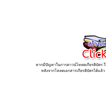
หากมีปัญหาในการดาวน์โหลดเกียรติบัตร ให้
หลังจากโหลดเอกสารเกียรติบัตรได้แล้ว ก