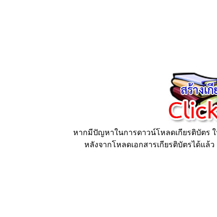
หากมีปัญหาในการดาวน์โหลดเกียรติบัตร ให้
หลังจากโหลดเอกสารเกียรติบัตรได้แล้ว ก