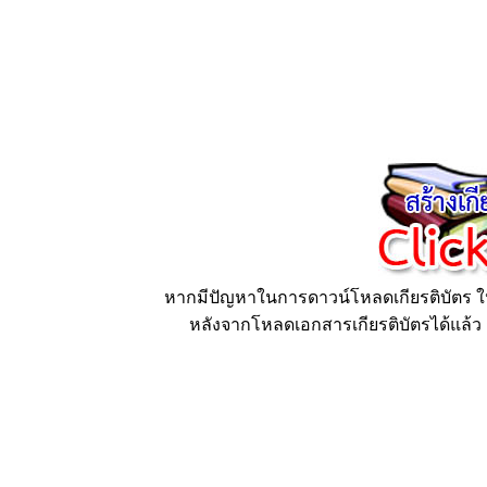
หากมีปัญหาในการดาวน์โหลดเกียรติบัตร ให้
หลังจากโหลดเอกสารเกียรติบัตรได้แล้ว ก