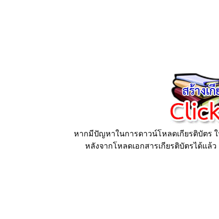
หากมีปัญหาในการดาวน์โหลดเกียรติบัตร ให้
หลังจากโหลดเอกสารเกียรติบัตรได้แล้ว ก