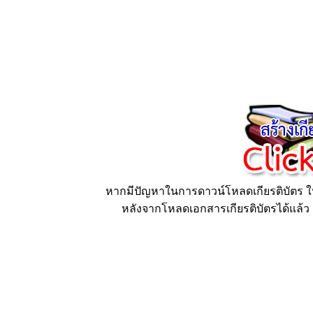
หากมีปัญหาในการดาวน์โหลดเกียรติบัตร ให้
หลังจากโหลดเอกสารเกียรติบัตรได้แล้ว ก