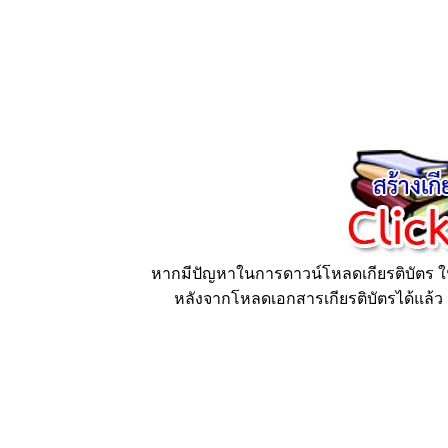
หากมีปัญหาในการดาวน์โหลดเกียรติบัตร ให้
หลังจากโหลดเอกสารเกียรติบัตรได้แล้ว ก