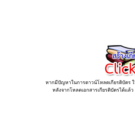
หากมีปัญหาในการดาวน์โหลดเกียรติบัตร ให้
หลังจากโหลดเอกสารเกียรติบัตรได้แล้ว ก