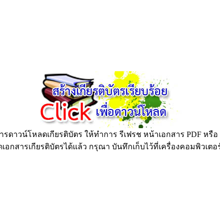
ดาวน์โหลดเกียรติบัตร ให้ทำการ รีเฟรช หน้าเอกสาร PDF หรือ กด
อกสารเกียรติบัตรได้แล้ว กรุณา บันทึกเก็บไว้ที่เครื่องคอมพิวเตอ