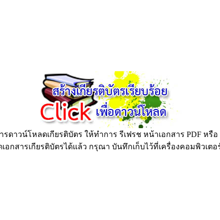
ดาวน์โหลดเกียรติบัตร ให้ทำการ รีเฟรช หน้าเอกสาร PDF หรือ กด
อกสารเกียรติบัตรได้แล้ว กรุณา บันทึกเก็บไว้ที่เครื่องคอมพิวเตอ