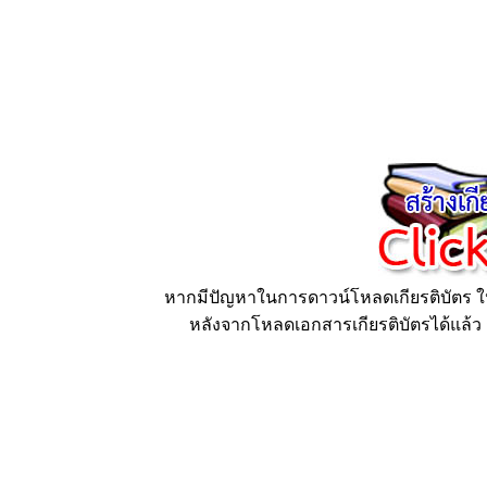
หากมีปัญหาในการดาวน์โหลดเกียรติบัตร ให้
หลังจากโหลดเอกสารเกียรติบัตรได้แล้ว ก