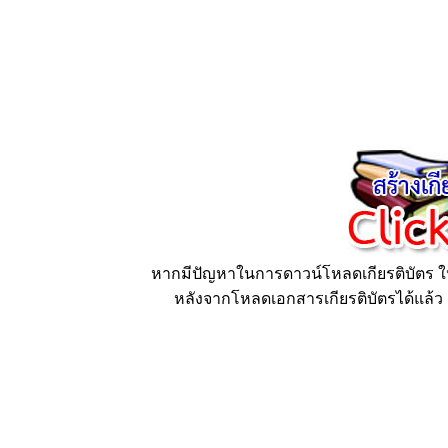
หากมีปัญหาในการดาวน์โหลดเกียรติบัตร ให้
หลังจากโหลดเอกสารเกียรติบัตรได้แล้ว ก