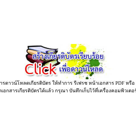
ดาวน์โหลดเกียรติบัตร ให้ทำการ รีเฟรช หน้าเอกสาร PDF หรือ กด
อกสารเกียรติบัตรได้แล้ว กรุณา บันทึกเก็บไว้ที่เครื่องคอมพิวเตอ