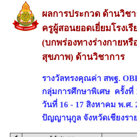
ผลการประกวด ด้านวิช
ครูผู้สอนยอดเยี่ยมโรงเร
(บกพร่องทางร่างกายหรื
สุขภาพ) ด้านวิชาการ
รางวัลทรงคุณค่า สพฐ. 
กลุ่มการศึกษาพิเศษ ครั้งที
วันที่ 16 - 17 สิงหาคม พ.ศ
ปัญญานุกูล จังหวัดเชียงรา