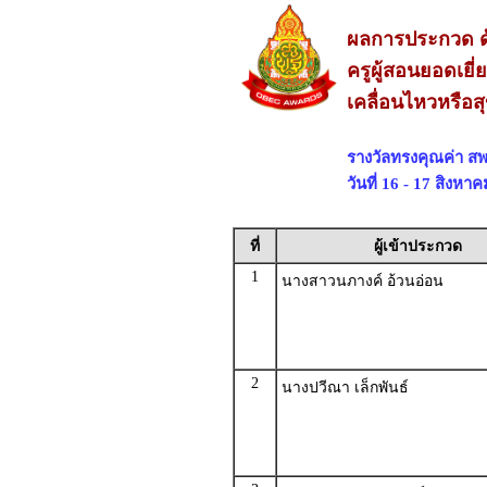
ผลการประกวด ด
ครูผู้สอนยอดเยี
เคลื่อนไหวหรือส
รางวัลทรงคุณค่า สพ
วันที่ 16 - 17 สิงห
ที่
ผู้เข้าประกวด
1
นางสาวนภางค์ อ้วนอ่อน
2
นางปวีณา เล็กพันธ์