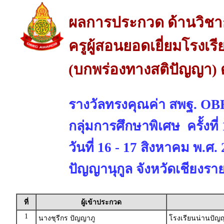
ผลการประกวด ด้านวิช
ครูผู้สอนยอดเยี่ยมโรงเร
(บกพร่องทางสติปัญญา) 
รางวัลทรงคุณค่า สพฐ. 
กลุ่มการศึกษาพิเศษ ครั้งที
วันที่ 16 - 17 สิงหาคม พ.ศ
ปัญญานุกูล จังหวัดเชียงรา
ที่
ผู้เข้าประกวด
1
นางชุรีกร ปัญญาภู
โรงเรียนน่านปัญญ