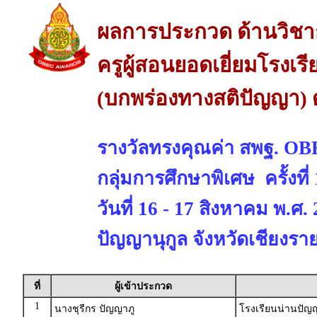
ผลการประกวด ด้านวิช
ครูผู้สอนยอดเยี่ยมโรงเร
(บกพร่องทางสติปัญญา) 
รางวัลทรงคุณค่า สพฐ. 
กลุ่มการศึกษาพิเศษ ครั้งที
วันที่ 16 - 17 สิงหาคม พ.ศ
ปัญญานุกูล จังหวัดเชียงรา
ที่
ผู้เข้าประกวด
1
นางชุรีกร ปัญญาภู
โรงเรียนน่านปัญญ