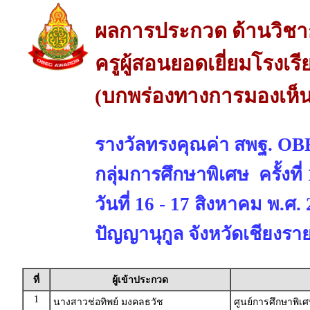
ผลการประกวด ด้านวิช
ครูผู้สอนยอดเยี่ยมโรงเร
(บกพร่องทางการมองเห็น
รางวัลทรงคุณค่า สพฐ. 
กลุ่มการศึกษาพิเศษ ครั้งที
วันที่ 16 - 17 สิงหาคม พ.ศ
ปัญญานุกูล จังหวัดเชียงรา
ที่
ผู้เข้าประกวด
1
นางสาวช่อทิพย์ มงคลธวัช
ศูนย์การศึกษาพิเ