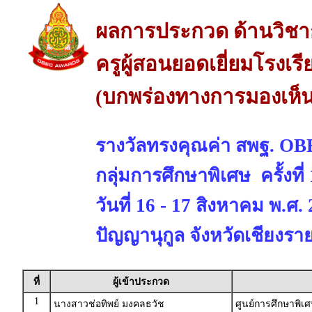
ผลการประกวด ด้านวิช
ครูผู้สอนยอดเยี่ยมโรงเร
(บกพร่องทางการมองเห็น
รางวัลทรงคุณค่า สพฐ. 
กลุ่มการศึกษาพิเศษ ครั้งที
วันที่ 16 - 17 สิงหาคม พ.ศ
ปัญญานุกูล จังหวัดเชียงรา
ที่
ผู้เข้าประกวด
1
นางสาวช่อทิพย์ มงคลธวัช
ศูนย์การศึกษาพิเ