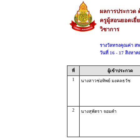
ผลการประกวด ด
ครูผู้สอนยอดเยี
วิชาการ
รางวัลทรงคุณค่า สพ
วันที่ 16 - 17 สิงห
ที่
ผู้เข้าประกวด
1
นางสาวช่อทิพย์ มงคลธวัช
2
นางสุพัตรา จอมคำ