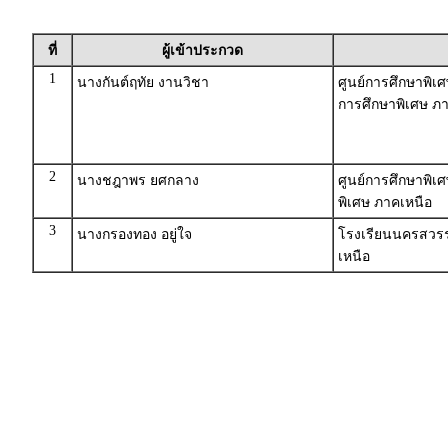
ที่
ผู้เข้าประกวด
1
นางกันต์ฤทัย งานวิชา
ศูนย์การศึกษาพิเ
การศึกษาพิเศษ ภ
2
นางชฎาพร ยศกลาง
ศูนย์การศึกษาพิเ
พิเศษ ภาคเหนือ
3
นางกรองทอง อยู่ใจ
โรงเรียนนครสวรร
เหนือ