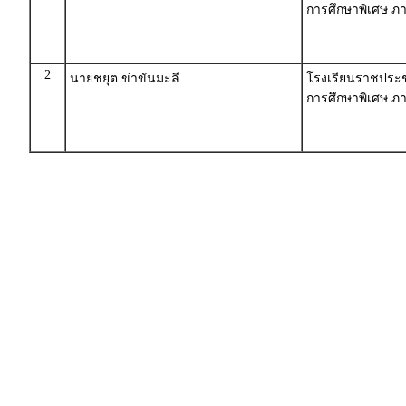
การศึกษาพิเศษ ภ
2
นายชยุต ข่าขันมะลี
โรงเรียนราชประชา
การศึกษาพิเศษ ภ