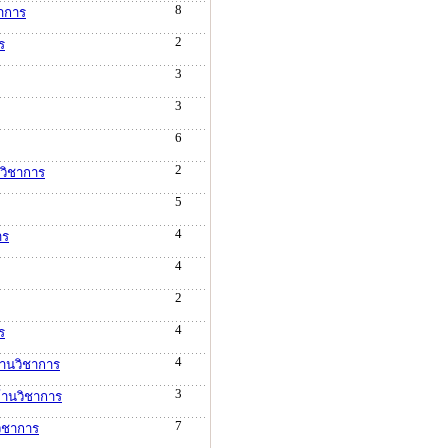
8
ชาการ
2
ร
3
3
6
2
นวิชาการ
5
4
าร
4
2
4
ร
4
้านวิชาการ
3
้านวิชาการ
7
วิชาการ