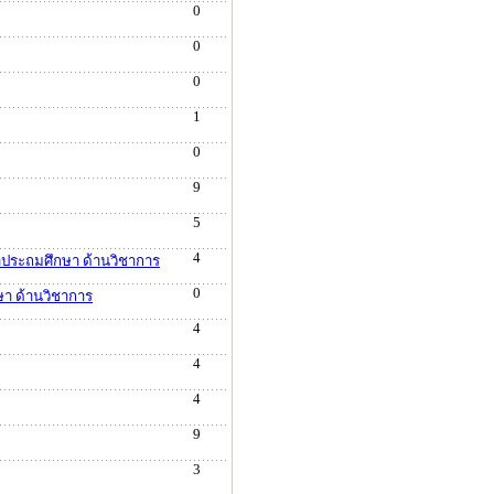
0
0
0
1
0
9
5
4
ษาประถมศึกษา ด้านวิชาการ
0
ษา ด้านวิชาการ
4
4
4
9
3