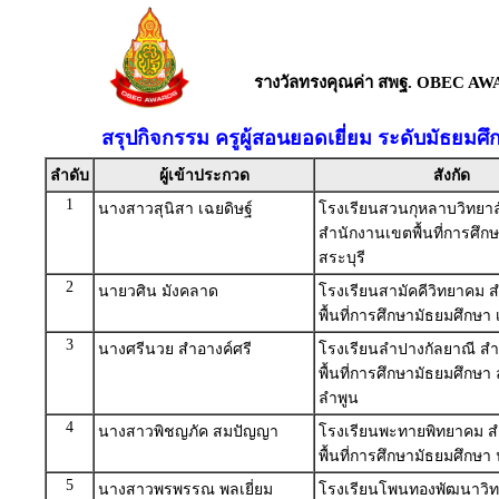
รางวัลทรงคุณค่า สพฐ. OBEC AW
สรุปกิจกรรม ครูผู้สอนยอดเยี่ยม ระดับมัธยม
ลำดับ
ผู้เข้าประกวด
สังกัด
1
นางสาวสุนิสา เฉยดิษฐ์
โรงเรียนสวนกุหลาบวิทยาลั
สำนักงานเขตพื้นที่การศึก
สระบุรี
2
นายวศิน มังคลาด
โรงเรียนสามัคคีวิทยาคม 
พื้นที่การศึกษามัธยมศึกษา
3
นางศรีนวย สำอางค์ศรี
โรงเรียนลำปางกัลยาณี ส
พื้นที่การศึกษามัธยมศึกษา
ลำพูน
4
นางสาวพิชญภัค สมปัญญา
โรงเรียนพะทายพิทยาคม 
พื้นที่การศึกษามัธยมศึกษ
5
นางสาวพรพรรณ พลเยี่ยม
โรงเรียนโพนทองพัฒนาวิ