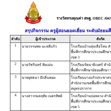
รางวัลทรงคุณค่า สพฐ. OBEC AW
สรุปกิจกรรม ครูผู้สอนยอดเยี่ยม ระดับมัธยม
ลำดับ
ผู้เข้าประกวด
สังกัด
1
นายวรรษพล มะหลีแก้ว
โรงเรียนบ้านทุ่งเสือโทน 
พื้นที่การศึกษาประถมศึกษ
เขต 3
2
นายวัชรินทร์ ทิมเม่น
โรงเรียนรัตนาธิเบศร์ สำ
พื้นที่การศึกษามัธยมศึกษา 
3
นายยุทธนา มีกลิ่นหอม
โรงเรียนบางแก้วประชาสร
สำนักงานเขตพื้นที่การศึก
สมุทรปราการ
4
นางสาวกมลฤทัย เนตรทิพย์
โรงเรียนบ้านบ่อหลวง สำ
พื้นที่การศึกษาประถมศึกษา
เขต 5