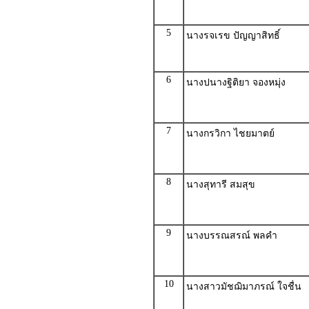
5
นางรจเรข ปัญญาสิทธิ์
6
นางปนางฐิติยา จองหมุ่ง
7
นางกรวิกา ไชยมาตย์
8
นางสุทารี สมสุข
9
นางบรรณสรณ์ พลคำ
10
นางสาวมัชฌิมาภรณ์ ใจชื่น