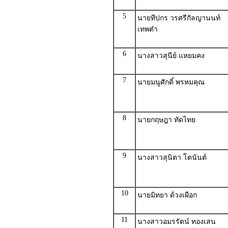
5
นายทีปกร วรศรีกัลญานนท์
เทพต๋า
6
นางสาวสุนีย์ แหยมคง
7
นายมนูศักดิ์ พรหมคุณ
8
นายกฤษฎา ทัดไทย
9
นางสาวสุนิตา โตนันต์
10
นายมิทยา ด้วงเผือก
11
นางสาวอมรรัตน์ ทองเสน