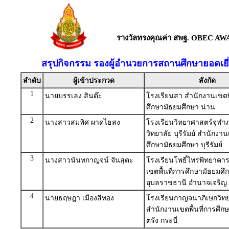
รางวัลทรงคุณค่า สพฐ. OBEC AW
สรุปกิจกรรม รองผู้อำนวยการสถานศึกษายอดเย
ลำดับ
ผู้เข้าประกวด
สังกัด
1
นายบรรเลง สินต๊ะ
โรงเรียนสา สำนักงานเขตพื
ศึกษามัธยมศึกษา น่าน
2
นางสาวสมพิศ ผาดไธสง
โรงเรียนวิทยาศาสตร์จุฬ
วิทยาลัย บุรีรัมย์ สำนักงาน
ศึกษามัธยมศึกษา บุรีรัมย์
3
นางสาวนันทกาญจน์ จันสุตะ
โรงเรียนโพธิ์ไทรพิทยาคา
เขตพื้นที่การศึกษามัธยมศึ
อุบลราชธานี อำนาจเจริญ
4
นายธฤษฎา เมืองสีทอง
โรงเรียนกาญจนาภิเษกวิทยา
สำนักงานเขตพื้นที่การศึก
ตรัง กระบี่