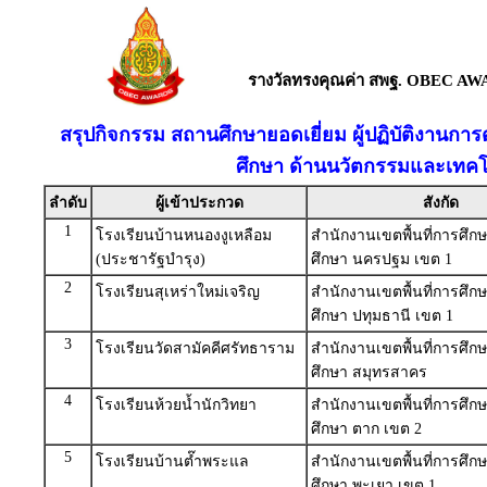
รางวัลทรงคุณค่า สพฐ. OBEC AW
สรุปกิจกรรม สถานศึกษายอดเยี่ยม ผู้ปฏิบัติงานก
ศึกษา ด้านนวัตกรรมและเทคโ
ลำดับ
ผู้เข้าประกวด
สังกัด
1
โรงเรียนบ้านหนองงูเหลือม
สำนักงานเขตพื้นที่การศึ
(ประชารัฐบำรุง)
ศึกษา นครปฐม เขต 1
2
โรงเรียนสุเหร่าใหม่เจริญ
สำนักงานเขตพื้นที่การศึ
ศึกษา ปทุมธานี เขต 1
3
โรงเรียนวัดสามัคคีศรัทธาราม
สำนักงานเขตพื้นที่การศึ
ศึกษา สมุทรสาคร
4
โรงเรียนห้วยน้ำนักวิทยา
สำนักงานเขตพื้นที่การศึ
ศึกษา ตาก เขต 2
5
โรงเรียนบ้านต๊ำพระแล
สำนักงานเขตพื้นที่การศึ
ศึกษา พะเยา เขต 1