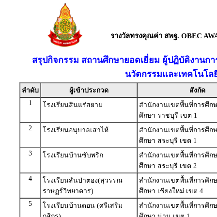
รางวัลทรงคุณค่า สพฐ. OBEC AW
สรุปกิจกรรม สถานศึกษายอดเยี่ยม ผู้ปฏิบัติงานก
นวัตกรรมและเทคโนโลยี
ลำดับ
ผู้เข้าประกวด
สังกัด
1
โรงเรียนสินแร่สยาม
สำนักงานเขตพื้นที่การศึ
ศึกษา ราชบุรี เขต 1
2
โรงเรียนอนุบาลเสาไห้
สำนักงานเขตพื้นที่การศึ
ศึกษา สระบุรี เขต 1
3
โรงเรียนบ้านซับพริก
สำนักงานเขตพื้นที่การศึ
ศึกษา สระบุรี เขต 2
4
โรงเรียนสันป่าตอง(สุวรรณ
สำนักงานเขตพื้นที่การศึ
ราษฏร์วิทยาคาร)
ศึกษา เชียงใหม่ เขต 4
5
โรงเรียนบ้านดอน (ศรีเสริม
สำนักงานเขตพื้นที่การศึ
กสิกร)
ศึกษา น่าน เขต 1