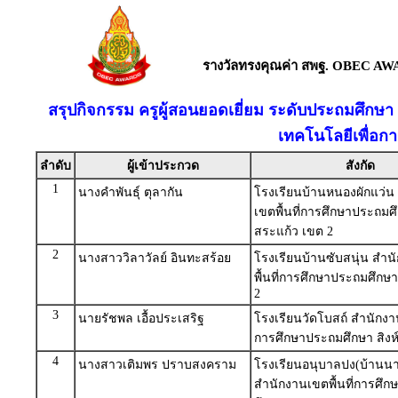
รางวัลทรงคุณค่า สพฐ. OBEC AW
สรุปกิจกรรม ครูผู้สอนยอดเยี่ยม ระดับประถมศึกษ
เทคโนโลยีเพื่อก
ลำดับ
ผู้เข้าประกวด
สังกัด
1
นางคำพันธ์ุ ตุลากัน
โรงเรียนบ้านหนองผักแว่น
เขตพื้นที่การศึกษาประถมศ
สระแก้ว เขต 2
2
นางสาววิลาวัลย์ อินทะสร้อย
โรงเรียนบ้านซับสนุ่น สำ
พื้นที่การศึกษาประถมศึกษา
2
3
นายรัชพล เอื้อประเสริฐ
โรงเรียนวัดโบสถ์ สำนักงาน
การศึกษาประถมศึกษา สิงห์บ
4
นางสาวเติมพร ปราบสงคราม
โรงเรียนอนุบาลปง(บ้านนา
สำนักงานเขตพื้นที่การศึ