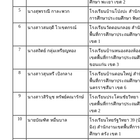
ศึกษา พะเยา เขต 2
5
นางสุพรรณี กาละพวก
โรงเรียนบ้านโป่งปะ สำนักง
การศึกษาประถมศึกษา พิษ
6
นางสาวสมฤดี ไวเขตกรณ์
โรงเรียนวัดดอนกลอย สำน
พื้นที่การศึกษาประถมศึกษา 
เขต 1
7
นางสถิตย์ กลุ่มเหรียญทอง
โรงเรียนบ้านหนองสองห้อ
เขตพื้นที่การศึกษาประถมศ
ขอนแก่น เขต 3
8
นางสาวสุนทรี เป้งกลาง
โรงเรียนบ้านดอนใหญ่ สำ
พื้นที่การศึกษาประถมศึกษา
นครราชสีมา เขต 6
9
นางสาวสิรินุช ทรัพย์คณารักษ์
โรงเรียนประโคนชัยวิทยา
เขตพื้นที่การศึกษาประถมศึก
เขต 2
10
นายบัณฑิต หมื่นบาล
โรงเรียนไทยรัฐวิทยา 39 (
มิง) สำนักงานเขตพื้นที่ก
ศึกษา ตรัง เขต 1