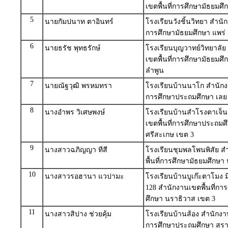
เขตพื้นที่การศึกษามัธยมศึ
5
นายกัมปนาท ตาอินทร์
โรงเรียนวังชิ้นวิทยา สำนัก
การศึกษามัธยมศึกษา แพร่
6
นายธรัช พุทธรักษ์
โรงเรียนบุญวาทย์วิทยาลัย
เขตพื้นที่การศึกษามัธยมศ
ลำพูน
7
นายณัฐวุฒิ พรหมทรา
โรงเรียนบ้านนาโก สำนักงา
การศึกษาประถมศึกษา เลย
8
นางอำพร วิเศษพงษ์
โรงเรียนบ้านสำโรงตาเจ็น
เขตพื้นที่การศึกษาประถมศ
ศรีสะเกษ เขต 3
9
นางสาวฉภิญญา ทีสี
โรงเรียนชุมพลโพนพิสัย ส
พื้นที่การศึกษามัธยมศึกษ
10
นางสาวรอฮานา แวปามะ
โรงเรียนบ้านบูเก๊ะตาโมง ม
128 สำนักงานเขตพื้นที่ก
ศึกษา นราธิวาส เขต 3
11
นางสาวสิปาง ช่วยคุ้ม
โรงเรียนบ้านส้อง สำนักงาน
การศึกษาประถมศึกษา สุรา