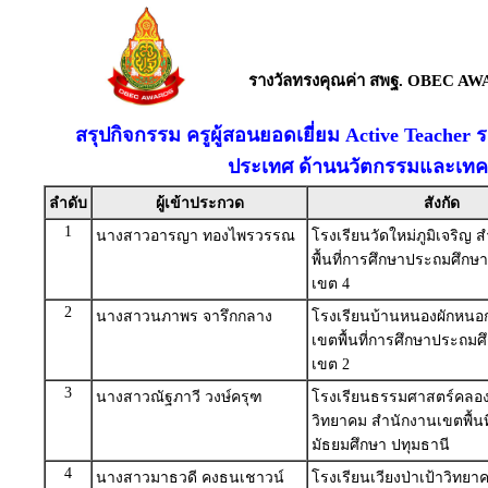
รางวัลทรงคุณค่า สพฐ. OBEC AW
สรุปกิจกรรม ครูผู้สอนยอดเยี่ยม Active Teacher 
ประเทศ ด้านนวัตกรรมและเทคโ
ลำดับ
ผู้เข้าประกวด
สังกัด
1
นางสาวอารญา ทองไพรวรรณ
โรงเรียนวัดใหม่ภูมิเจริญ
พื้นที่การศึกษาประถมศึกษ
เขต 4
2
นางสาวนภาพร จารึกกลาง
โรงเรียนบ้านหนองผักหนอ
เขตพื้นที่การศึกษาประถมศึ
เขต 2
3
นางสาวณัฐภาวี วงษ์ครุฑ
โรงเรียนธรรมศาสตร์คลอ
วิทยาคม สำนักงานเขตพื้นท
มัธยมศึกษา ปทุมธานี
4
นางสาวมาธวดี คงธนเชาวน์
โรงเรียนเวียงป่าเป้าวิทย