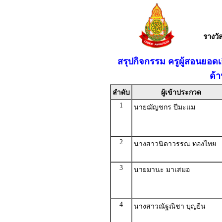
รางว
สรุปกิจกรรม ครูผู้สอนยอดเ
ด้
ลำดับ
ผู้เข้าประกวด
1
นายฌัญชกร ปีมะแม
2
นางสาวนิดาวรรณ ทองไทย
3
นายมานะ มาเสมอ
4
นางสาวณัฐณิชา บุญยืน