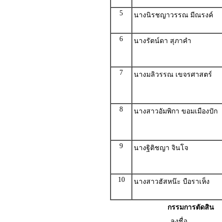
5
นางนิรชญาวรรณ มีณรงค์
6
นางรัตน์ดา สุภาคำ
7
นางมลิวรรณ เขจรศาสตร์
8
นางสาวอัมพิกา ขอมเมืองปัก
9
นางฐิติชญา จินโจ
10
นางสาวฮัสหน๊ะ บือราเห็ง
กรรมการตัดสิน
ลงชื่อ .................