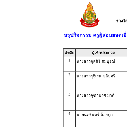
รางว
สรุปกิจกรรม ครูผู้สอนยอดเย
ลำดับ
ผู้เข้าประกวด
1
นางสาวกุลสิริ สมบูรณ์
2
นางสาวรุจิเรศ ขลิบศรี
3
นางสาวจุฑามาศ มาดี
4
นายนครินทร์ น้อยปุก