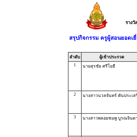
รางว
สรุปกิจกรรม ครูผู้สอนยอดเ
ลำดับ
ผู้เข้าประกวด
1
นายสุรชัย ศรีโยธี
2
นางสาวนวลจันทร์ ตันประเสร
3
นางสาวพลอยชมพู บูรณจินด