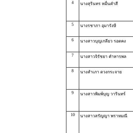
4
นางสุรินทร หมื่นคำสี
5
นางรชาภา อุมารังษี
6
นางสาวบุญเกลียว รอดคง
7
นางสาวจิรัชยา คำหารพล
8
นางสำเภา ดวงกระจาย
9
นางสาวพิมพ์บุญ วารินทร์
10
นางสาวสรัญญา พราหมณี