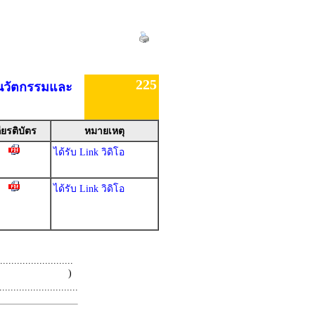
225
นนวัตกรรมและ
ียรติบัตร
หมายเหตุ
ได้รับ Link วิดิโอ
ได้รับ Link วิดิโอ
.........................
 )
.........................