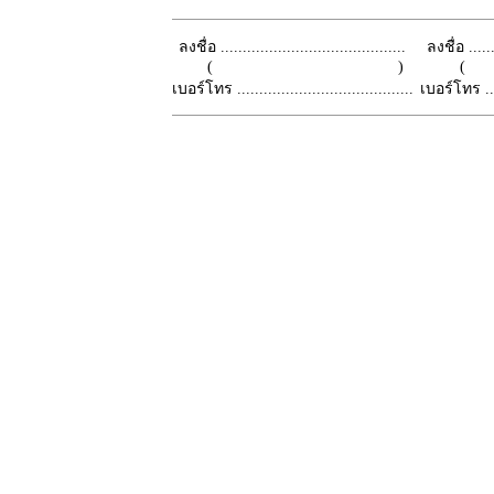
ลงชื่อ ..........................................
ลงชื่อ .......
( )
เบอร์โทร ........................................
เบอร์โทร ......