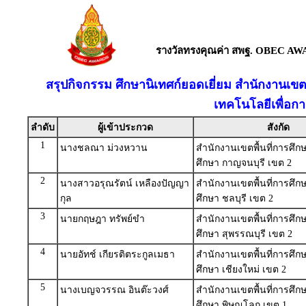
รางวัลทรงคุณค่า สพฐ. OBEC AW
สรุปกิจกรรม ศึกษานิเทศก์ยอดเยี่ยม สำนักงานเข
เทคโนโลยีเพื่อก
ลำดับ
ผู้เข้าประกวด
สังกัด
1
นางชลณา ม่วงหวาน
สำนักงานเขตพื้นที่การศึ
ศึกษา กาญจนบุรี เขต 2
2
นางสาวอรุณรัตน์ เหลืองปัญญา
สำนักงานเขตพื้นที่การศึ
กุล
ศึกษา ชลบุรี เขต 2
3
นายกฤษฎา ทรัพย์ขำ
สำนักงานเขตพื้นที่การศึ
ศึกษา สุพรรณบุรี เขต 2
4
นายอัทช์ เกียรติตระกูลเมธา
สำนักงานเขตพื้นที่การศึ
ศึกษา เชียงใหม่ เขต 2
5
นางเบญจวรรณ อินต๊ะวงศ์
สำนักงานเขตพื้นที่การศึ
ศึกษา พิษณุโลก เขต 1