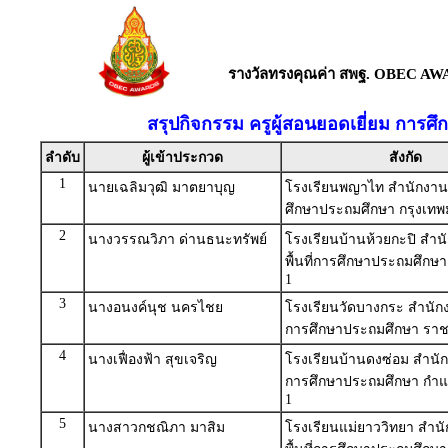
รางวัลทรงคุณค่า สพฐ. OBEC AW
สรุปกิจกรรม ครูผู้สอนยอดเยี่ยม การศึ
ลำดับ
ผู้เข้าประกวด
สังกัด
1
นายเฉลิมวุฒิ มาตยาบุญ
โรงเรียนพญาไท สำนักงานเ
ศึกษาประถมศึกษา กรุงเท
2
นางวรรณวิภา ด่านธนะทรัพย์
โรงเรียนบ้านห้วยกะปิ สำ
พื้นที่การศึกษาประถมศึกษา
1
3
นางอนงค์นุช นครไชย
โรงเรียนวัดบางกระ สำนักง
การศึกษาประถมศึกษา ราชบ
4
นางเฟื่องฟ้า สุขเจริญ
โรงเรียนบ้านดงซ่อม สำนักง
การศึกษาประถมศึกษา กำ
1
5
นางสาวกชณิภา มาสิม
โรงเรียนแม่ยาววิทยา สำน