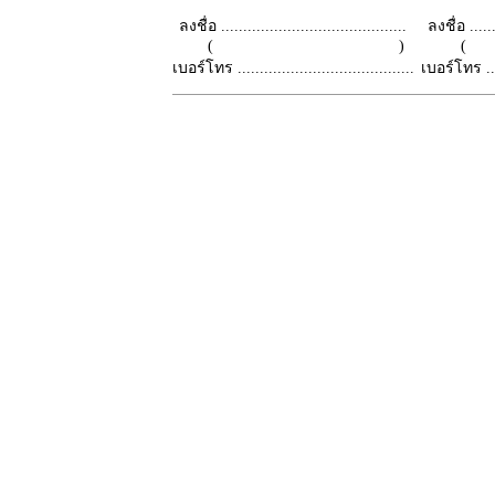
ลงชื่อ ..........................................
ลงชื่อ .......
( )
เบอร์โทร ........................................
เบอร์โทร ......