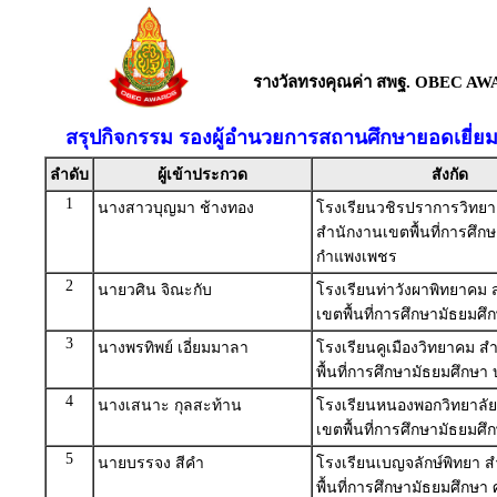
รางวัลทรงคุณค่า สพฐ. OBEC AW
สรุปกิจกรรม รองผู้อำนวยการสถานศึกษายอดเยี่ย
ลำดับ
ผู้เข้าประกวด
สังกัด
1
นางสาวบุญมา ช้างทอง
โรงเรียนวชิรปราการวิทย
สำนักงานเขตพื้นที่การศึก
กำแพงเพชร
2
นายวศิน จิณะกับ
โรงเรียนท่าวังผาพิทยาคม
เขตพื้นที่การศึกษามัธยมศึ
3
นางพรทิพย์ เอี่ยมมาลา
โรงเรียนคูเมืองวิทยาคม 
พื้นที่การศึกษามัธยมศึกษา บุ
4
นางเสนาะ กุลสะท้าน
โรงเรียนหนองพอกวิทยาลั
เขตพื้นที่การศึกษามัธยมศึก
5
นายบรรจง สีคำ
โรงเรียนเบญจลักษ์พิทยา 
พื้นที่การศึกษามัธยมศึกษา