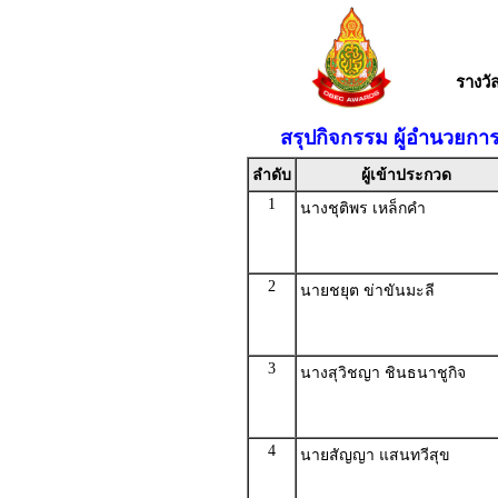
รางว
สรุปกิจกรรม ผู้อำนวยกา
ลำดับ
ผู้เข้าประกวด
1
นางชุติพร เหล็กคำ
2
นายชยุต ข่าขันมะลี
3
นางสุวิชญา ชินธนาชูกิจ
4
นายสัญญา แสนทวีสุข