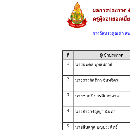
ผลการประกวด ด
ครูผู้สอนยอดเยี
รางวัลทรงคุณค่า 
ที่
ผู้เข้าประกวด
1
นายนพดล พุทธพฤกษ์
2
นางสาวกัตติกา จันทจิตร
3
นายชาตรี บารมีมหาศาล
4
นางสาววรัญญา นันทา
5
นายสืบสกุล บุญประสิทธิ์